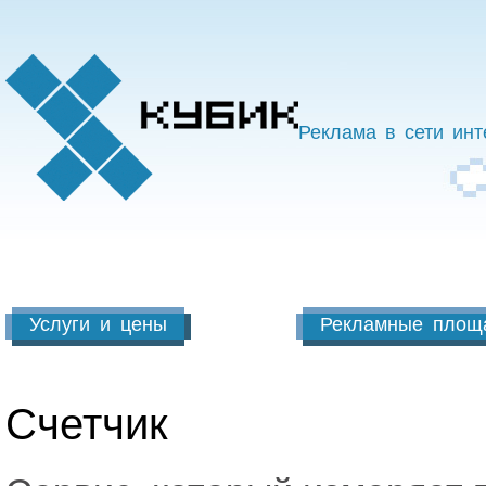
Реклама в сети инт
Услуги и цены
Рекламные площ
Счетчик