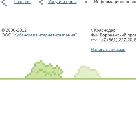
Главная
Услуги и цены
Информационное со
© 2000-2012
г. Краснодар
ООО "
Кубанская интернет-компания
"
4ый Воронежский прое
тел.:
+7 (861) 227-20-
Написать письмо