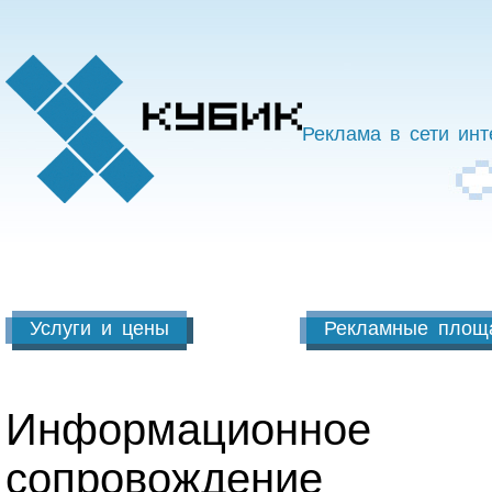
Реклама в сети инт
Услуги и цены
Рекламные площ
Информационное
сопровождение